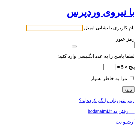
با نیروی وردپرس
نام کاربری یا نشانی ایمیل
رمز عبور
لطفا پاسخ را به عدد انگلیسی وارد کنید:
پنج × 5 =
مرا به خاطر بسپار
رمز عبورتان را گم کرده‌اید؟
→ رفتن به hodanaimi.ir
آرشیو نت