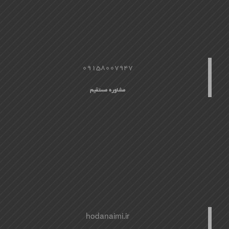
09158007947
مشاوره مستقیم
hodanaimi.ir