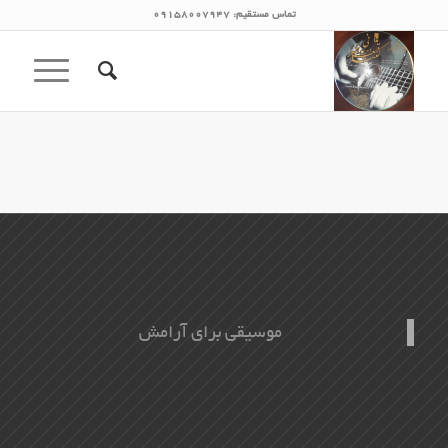
تماس مستقیم: 09158007947
موسیقی برای آرامش