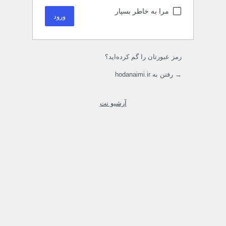
مرا به خاطر بسپار
رمز عبورتان را گم کرده‌اید؟
→ رفتن به hodanaimi.ir
آرشیو نت