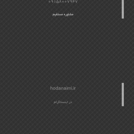
09158007947
مشاوره مستقیم
hodanaimi.ir
در اینستاگرام