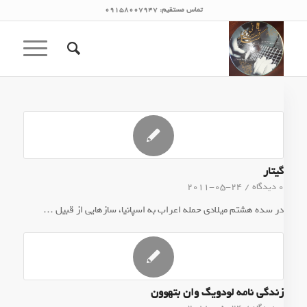
تماس مستقیم: 09158007947
گیتار
0 دیدگاه
/
2011-05-24
در سده هشتم میلادی حمله اعراب به اسپانیا، سازهایی از قبیل …
زندگی نامه لودویگ وان بتهوون