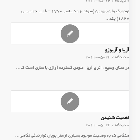
0 دیدگاه
/
2011-05-24
لودویگ وان بتهوون (متولد ۱۶ دسامبر ۱۷۷۰ – فوت ۲۶ مارس
۱۸۲۷) یک…
آریا و آریوزو
0 دیدگاه
/
2011-05-24
در معنای وسیع ، ائر یا آریا ، ملودی گسترده آوازی یا سازی است ک…
اهمیت شنیدن
0 دیدگاه
/
2011-05-24
هنگامی که به وضعیت موجود بسیاری ازهنرجویان نوازندگی نگاهی…