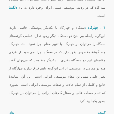
سه گاه كه در ردیف موسیقی سنتی ایران وجود دارد به نام
دلگشا
است.
۴ . چهارگاه :
سه‌گاه و چهارگاه با یکدیگر پیوستگى خاصى دارند.
این‌گونه رابطه بین هیچ دو دستگاه دیگر وجود ندارد. تمامى گوشه‌هاى
سه‌گاه را مى‌توان در چهارگاه با تغییر مقام اجرا نمود. البته چهارگاه
چند گوشهٔ مخصوص بخود دارد که در سه‌گاه اجرا نمى‌شود. از طرفى
مقام‌هاى این دو دستگاه بقدرى با یکدیگر متفاوتند که مى‌توان گفت
هیچ دو مقامى در موسیقى ایرانى این‌گونه باهم فرق ندارند.چهارگاه از
نظر علمى مهم‌ترین مقام موسیقى ایرانى است. این آواز نمایندهٔ
جامع و کاملى از تمام حالات و صفات موسیقى ایرانى است. بطورى
که تمام صفات عالى و ممتاز گام‌هاى ایرانى را مى‌توان در چهارگاه
بطور یکجا پیدا کرد.
گوشه های