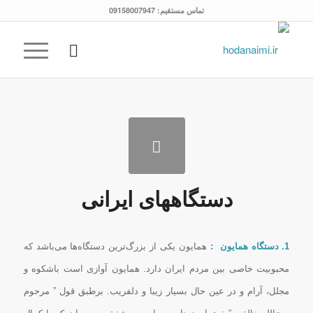
تماس مستقیم: 09158007947
دستگاههای ایرانی
1. دستگاه همایون :
همایون یکى از بزرگ‌ترین دستگاه‌ها مى‌باشد که
محبوبیت خاصى بین مردم ایران دارد. همایون آوازى است باشکوه و
مجلل، آرام و در عین حال بسیار زیبا و دلفریب. برطبق قول ” مرحوم