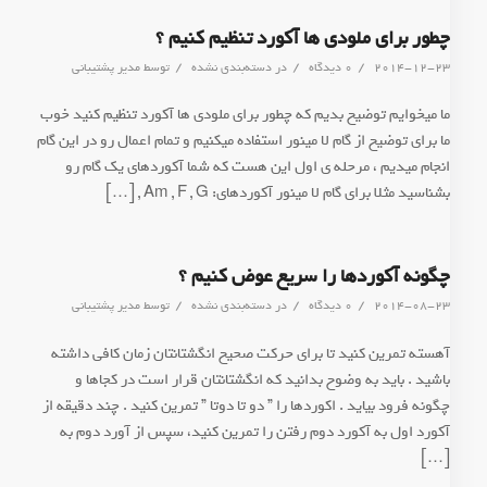
چطور برای ملودی ها آکورد تنظیم کنیم ؟
/
/
/
2014-12-23
0 دیدگاه
در
دسته‌بندی نشده
توسط
مدیر پشتیبانی
ما میخوایم توضیح بدیم که چطور برای ملودی ها آکورد تنظیم کنید خوب
ما برای توضیح از گام لا مینور استفاده میکنیم و تمام اعمال رو در این گام
انجام میدیم ، مرحله ی اول این هست که شما آکوردهای یک گام رو
بشناسید مثلا برای گام لا مینور آکوردهای: Am , F , G , […]
چگونه آکوردها را سریع عوض کنیم ؟
/
/
/
2014-08-23
0 دیدگاه
در
دسته‌بندی نشده
توسط
مدیر پشتیبانی
آهسته تمرین کنید تا برای حرکت صحیح انگشتانتان زمان کافی داشته
باشید . باید به وضوح بدانید که انگشتانتان قرار است در کجاها و
چگونه فرود بیاید . اکوردها را ” دو تا دوتا ” تمرین کنید . چند دقیقه از
آکورد اول به آکورد دوم رفتن را تمرین کنید، سپس از آورد دوم به
[…]