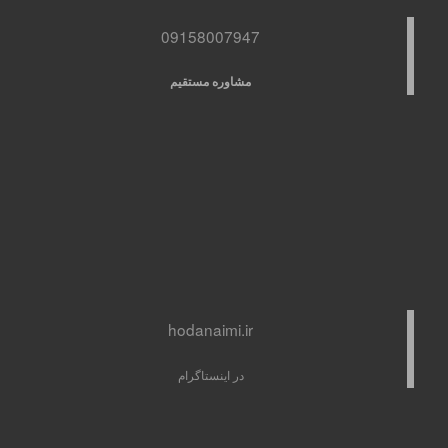
09158007947
مشاوره مستقیم
hodanaimi.ir
در اینستاگرام