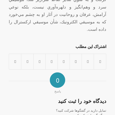
سرد و وهم‌انگيز و دلهره‌آوري‌ نيست‌، بلكه‌ نوعي‌
آرامش‌، عرفان‌ و روحانيت‌ در آثار او به‌ چشم‌ مي‌خورد
كه‌ به‌ موسيقي‌ الكترونيك‌، شأن‌ موسيقي‌ اركسترال‌ را
داده‌ است‌.
اشتراک این مطلب
0
پاسخ
دیدگاه خود را ثبت کنید
تمایل دارید در گفتگوها شرکت کنید؟