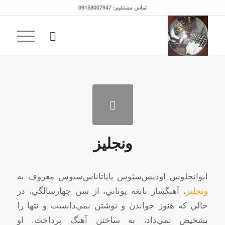
تماس مستقیم: 09158007947
ونجلیز
ايوانجلوس‌ اوديس‌سئوس‌ پاپاتاناس‌سيوس معروف‌ به‌
ونجليز
، آهنگساز نابغه‌ يوناني‌، از سن‌ چهارسالگي‌، در
حالي‌ كه‌ هنوز خواندن‌ و نوشتن‌ نمي‌دانست‌ و نتها را
تشخيص‌ نمي‌داد، به‌ ساختن‌ آهنگ‌ پرداخت‌. او